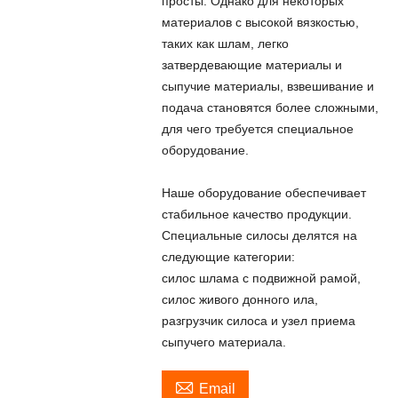
просты. Однако для некоторых
материалов с высокой вязкостью,
таких как шлам, легко
затвердевающие материалы и
сыпучие материалы, взвешивание и
подача становятся более сложными,
для чего требуется специальное
оборудование.
Наше оборудование обеспечивает
стабильное качество продукции.
Специальные силосы делятся на
следующие категории:
силос шлама с подвижной рамой,
силос живого донного ила,
разгрузчик силоса и узел приема
сыпучего материала.

Email