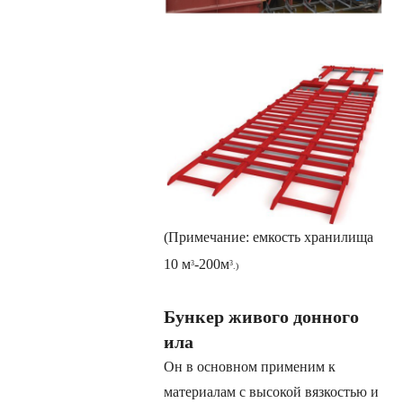
(Примечание: емкость хранилища
10 м
-200м
3
3
.)
Бункер живого донного
ила
Он в основном применим к
материалам с высокой вязкостью и